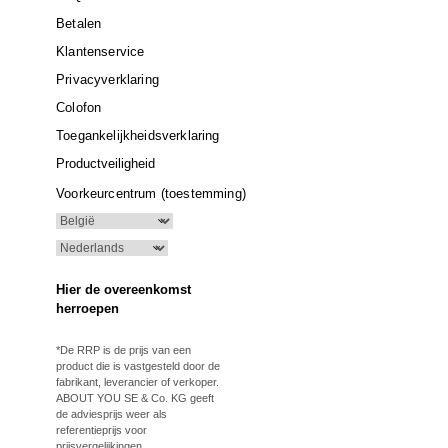
Betalen
Klantenservice
Privacyverklaring
Colofon
Toegankelijkheidsverklaring
Productveiligheid
Voorkeurcentrum (toestemming)
Hier de overeenkomst
herroepen
*De RRP is de prijs van een
product die is vastgesteld door de
fabrikant, leverancier of verkoper.
ABOUT YOU SE & Co. KG geeft
de adviesprijs weer als
referentieprijs voor
prijsvergelijkingen.