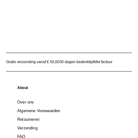
Gratis verzending vanaf € 50,00
30 dagen bedenktijd
Met factuur
About
Over ons
Algemene Voorwaarden
Retourneren
Verzending
FAQ