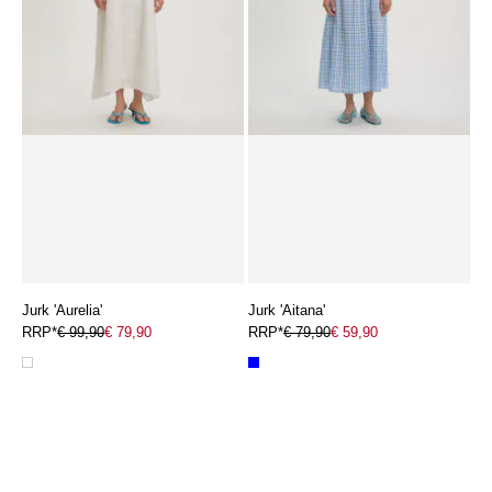
Jurk 'Aurelia'
Jurk 'Aitana'
RRP*
€ 99,90
€ 79,90
RRP*
€ 79,90
€ 59,90