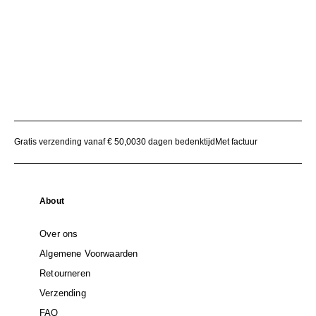
Gratis verzending vanaf € 50,00
30 dagen bedenktijd
Met factuur
About
Over ons
Algemene Voorwaarden
Retourneren
Verzending
FAQ