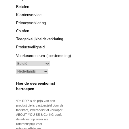
Betalen
Klantenservice
Privacyverklaring
Colofon
Toegankelijkheidsverklaring
Productveiligheid
Voorkeurcentrum (toestemming)
Hier de overeenkomst
herroepen
*De RRP is de prijs van een
product die is vastgesteld door de
fabrikant, leverancier of verkoper.
ABOUT YOU SE & Co. KG geeft
de adviesprijs weer als
referentieprijs voor
prijsvergelijkingen.