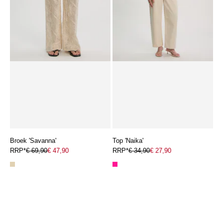
Broek 'Savanna'
Top 'Naika'
RRP*
€ 69,90
€ 47,90
RRP*
€ 34,90
€ 27,90