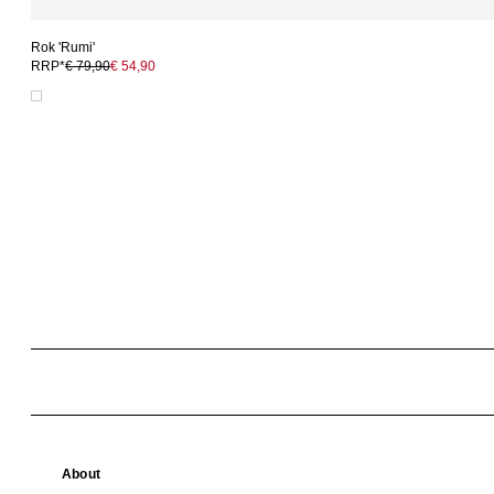
Rok 'Rumi'
RRP*
€ 79,90
€ 54,90
About