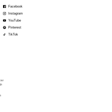
Facebook
Instagram
YouTube
Pinterest
TikTok
cier
js
rs