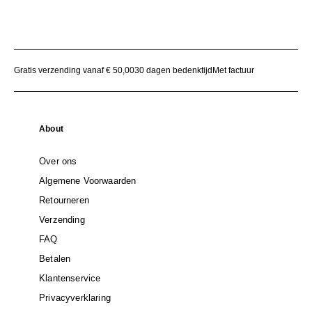
Gratis verzending vanaf € 50,00
30 dagen bedenktijd
Met factuur
About
Over ons
Algemene Voorwaarden
Retourneren
Verzending
FAQ
Betalen
Klantenservice
Privacyverklaring