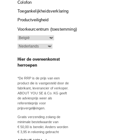
Colofon
Toegankelijkheidsverklaring
Productveiligheid
Voorkeurcentrum (toestemming)
Hier de overeenkomst
herroepen
*De RRP is de prijs van een
product die is vastgesteld door de
fabrikant, leverancier of verkoper.
ABOUT YOU SE & Co. KG geeft
de adviesprijs weer als
referentieprijs voor
prijsvergelijkingen.
Gratis verzending zolang de
minimale bestelwaarde van
€ 50,00 is bereikt. Anders worden
€ 3,95 in rekening gebracht