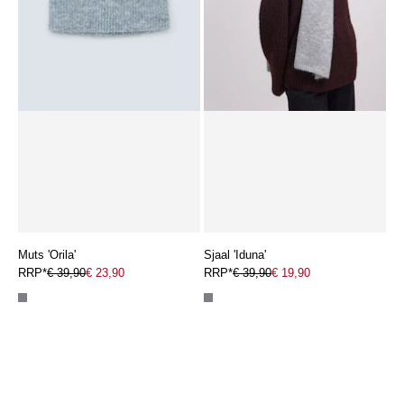
Muts 'Orila'
Sjaal 'Iduna'
RRP*
€ 39,90
€ 23,90
RRP*
€ 39,90
€ 19,90