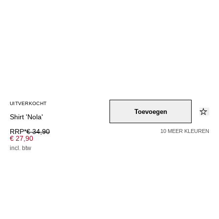
UITVERKOCHT
Toevoegen
Shirt 'Nola'
RRP*
€ 34,90
10 MEER KLEUREN
€ 27,90
incl. btw