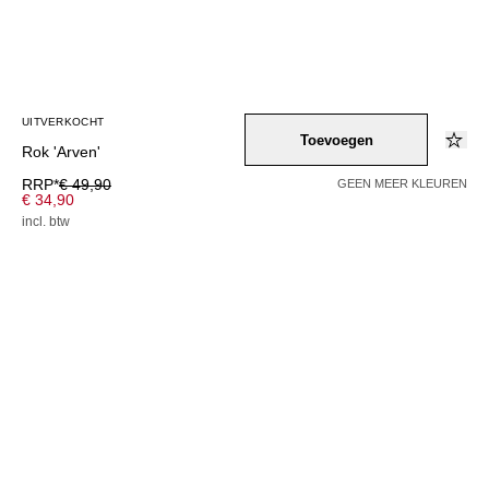
UITVERKOCHT
Toevoegen
Rok 'Arven'
RRP*
€ 49,90
GEEN MEER KLEUREN
€ 34,90
incl. btw
UITVERKOCHT
Kleur –
mint