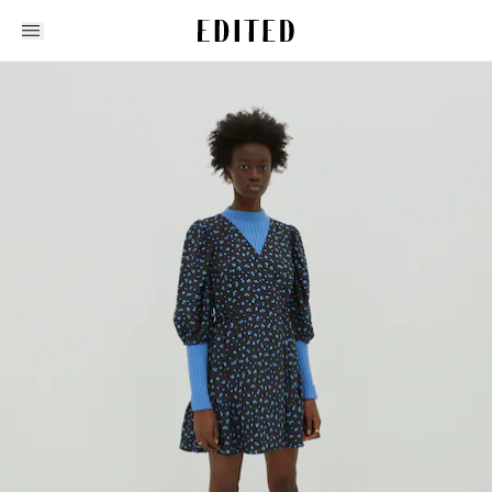
Edited