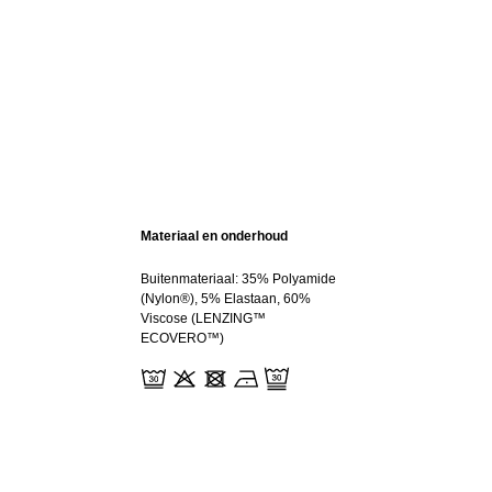
Materiaal en onderhoud
Buitenmateriaal: 35% Polyamide
(Nylon®), 5% Elastaan, 60%
Viscose (LENZING™
ECOVERO™)