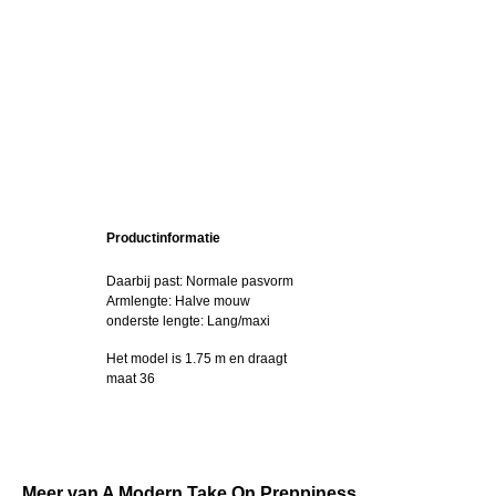
Productinformatie
Daarbij past: Normale pasvorm
Armlengte: Halve mouw
onderste lengte: Lang/maxi
Het model is 1.75 m en draagt
maat 36
Meer van A Modern Take On Preppiness