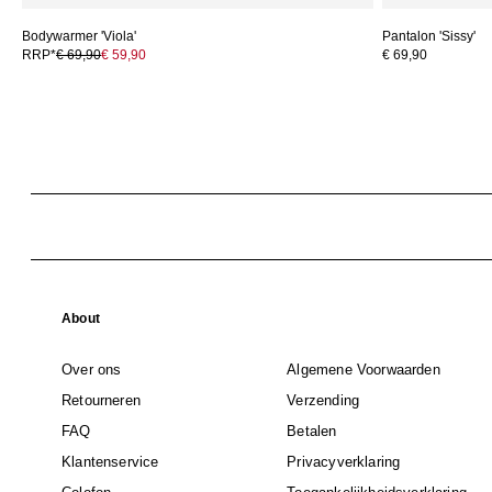
Bodywarmer 'Viola'
Pantalon 'Sissy'
RRP*
€ 69,90
€ 59,90
€ 69,90
About
Over ons
Algemene Voorwaarden
Retourneren
Verzending
FAQ
Betalen
Klantenservice
Privacyverklaring