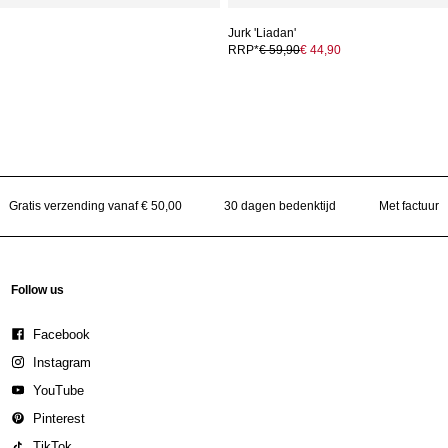
Jurk 'Liadan'
RRP*
€ 59,90
€ 44,90
Gratis verzending vanaf € 50,00
30 dagen bedenktijd
Met factuur
Follow us
Facebook
Instagram
YouTube
Pinterest
TikTok