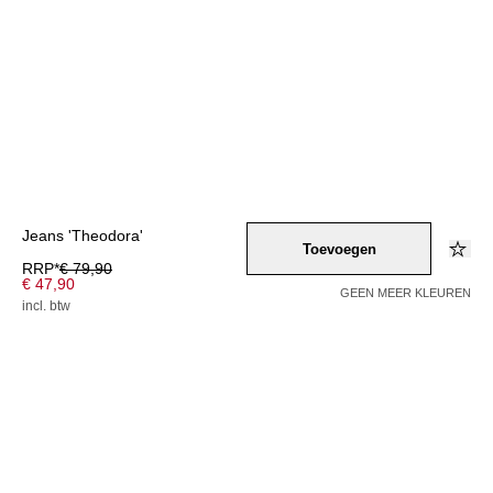
Jeans 'Theodora'
Toevoegen
RRP*
€ 79,90
€ 47,90
GEEN MEER KLEUREN
incl. btw