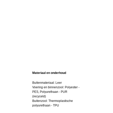
Materiaal en onderhoud
Buitenmateriaal: Leer
Voering en binnenzool: Polyester -
PES, Polyurethaan - PUR
(recyceld)
Buitenzool: Thermoplastische
polyurethaan - TPU