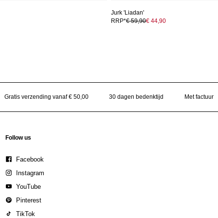
Jurk 'Liadan'
RRP*
€ 59,90
€ 44,90
Gratis verzending vanaf € 50,00
30 dagen bedenktijd
Met factuur
Follow us
Facebook
Instagram
YouTube
Pinterest
TikTok