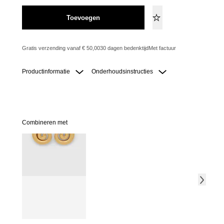
Toevoegen
Gratis verzending vanaf € 50,00
30 dagen bedenktijd
Met factuur
Productinformatie
Onderhoudsinstructies
Combineren met