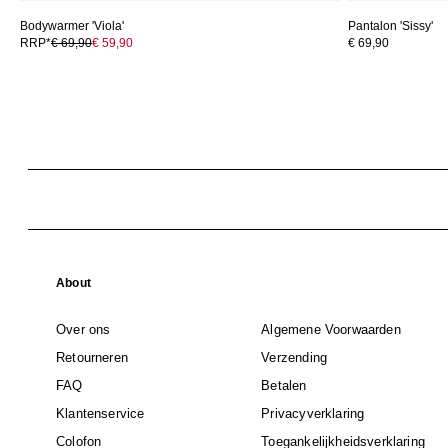
Bodywarmer 'Viola'
Pantalon 'Sissy'
RRP*
€ 69,90
€ 59,90
€ 69,90
About
Over ons
Algemene Voorwaarden
Retourneren
Verzending
FAQ
Betalen
Klantenservice
Privacyverklaring
Colofon
Toegankelijkheidsverklaring