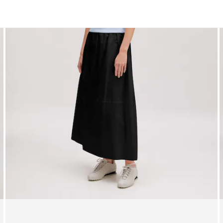
Mini
Midi
Maxi