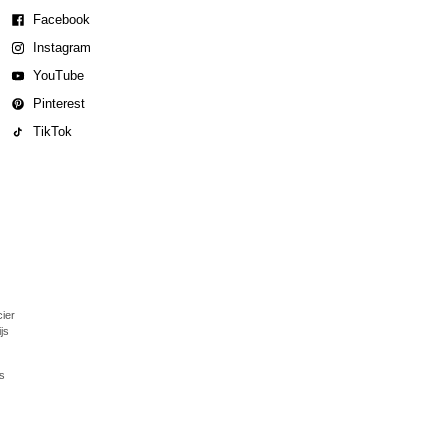
Facebook
Instagram
YouTube
Pinterest
TikTok
cier
js
rs