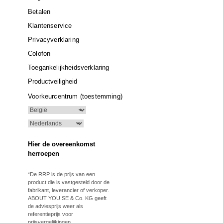
Betalen
Klantenservice
Privacyverklaring
Colofon
Toegankelijkheidsverklaring
Productveiligheid
Voorkeurcentrum (toestemming)
Hier de overeenkomst
herroepen
*De RRP is de prijs van een
product die is vastgesteld door de
fabrikant, leverancier of verkoper.
ABOUT YOU SE & Co. KG geeft
de adviesprijs weer als
referentieprijs voor
prijsvergelijkingen.