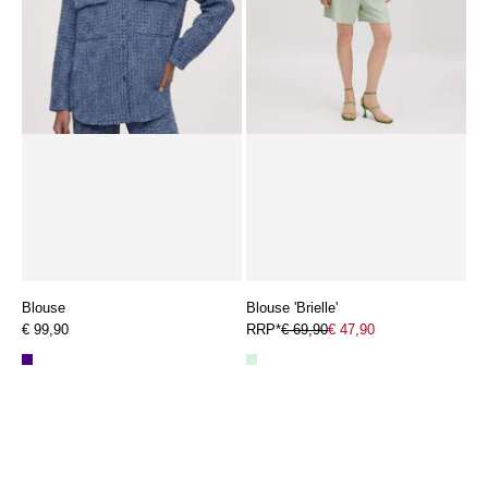
Blouse
Blouse 'Brielle'
€ 99,90
RRP*
€ 69,90
€ 47,90