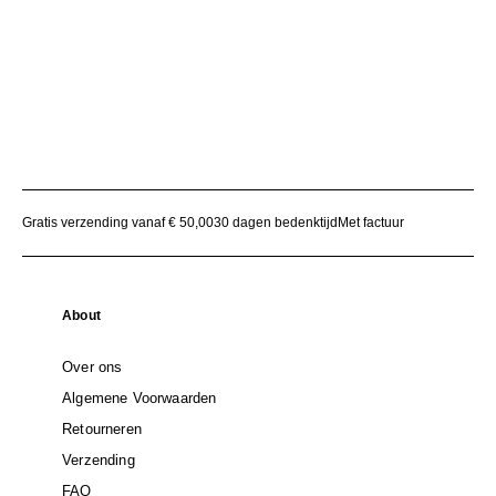
Gratis verzending vanaf € 50,00
30 dagen bedenktijd
Met factuur
About
Over ons
Algemene Voorwaarden
Retourneren
Verzending
FAQ