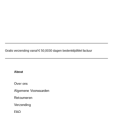
Gratis verzending vanaf € 50,00
30 dagen bedenktijd
Met factuur
About
Over ons
Algemene Voorwaarden
Retourneren
Verzending
FAQ