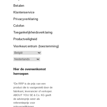
Betalen
Klantenservice
Privacyverklaring
Colofon
Toegankelijkheidsverklaring
Productveiligheid
Voorkeurcentrum (toestemming)
Hier de overeenkomst
herroepen
*De RRP is de prijs van een
product die is vastgesteld door de
fabrikant, leverancier of verkoper.
ABOUT YOU SE & Co. KG geeft
de adviesprijs weer als
referentieprijs voor
prijsvergelijkingen.