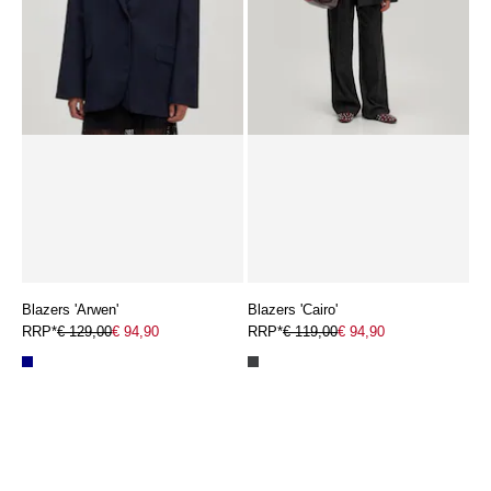
Blazers 'Arwen'
Blazers 'Cairo'
RRP*
€ 129,00
€ 94,90
RRP*
€ 119,00
€ 94,90