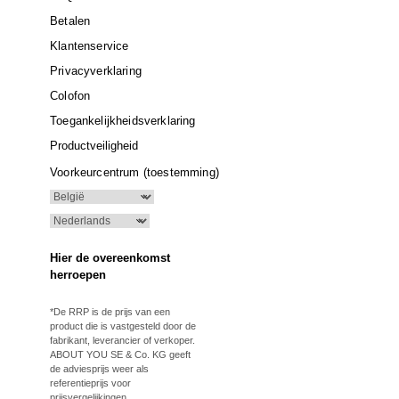
Betalen
Klantenservice
Privacyverklaring
Colofon
Toegankelijkheidsverklaring
Productveiligheid
Voorkeurcentrum (toestemming)
Hier de overeenkomst
herroepen
*De RRP is de prijs van een
product die is vastgesteld door de
fabrikant, leverancier of verkoper.
ABOUT YOU SE & Co. KG geeft
de adviesprijs weer als
referentieprijs voor
prijsvergelijkingen.