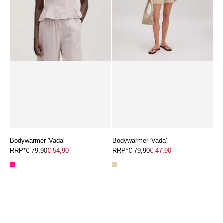
Bodywarmer 'Vada'
Bodywarmer 'Vada'
RRP*
€ 79,90
€ 54,90
RRP*
€ 79,90
€ 47,90