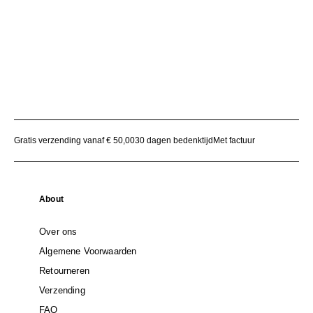
Gratis verzending vanaf € 50,00
30 dagen bedenktijd
Met factuur
About
Over ons
Algemene Voorwaarden
Retourneren
Verzending
FAQ