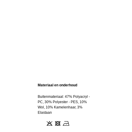
Materiaal en onderhoud
Buitenmateriaal: 47% Polyacryl -
PC, 30% Polyester - PES, 10%
Wol, 10% Kamelenhaar, 3%
Elastaan