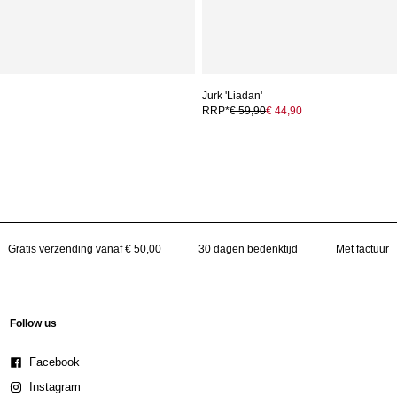
Jurk 'Liadan'
RRP*
€ 59,90
€ 44,90
Gratis verzending vanaf € 50,00
30 dagen bedenktijd
Met factuur
Follow us
Facebook
Instagram