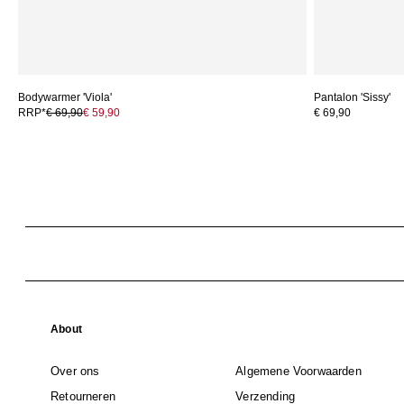
Bodywarmer 'Viola'
Pantalon 'Sissy'
RRP*
€ 69,90
€ 59,90
€ 69,90
About
Over ons
Algemene Voorwaarden
Retourneren
Verzending