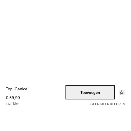
Top 'Canice'
Toevoegen
€ 59,90
incl. btw
GEEN MEER KLEUREN