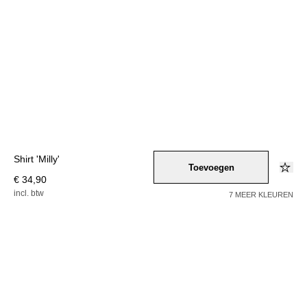
Shirt 'Milly'
Toevoegen
€ 34,90
incl. btw
7 MEER KLEUREN