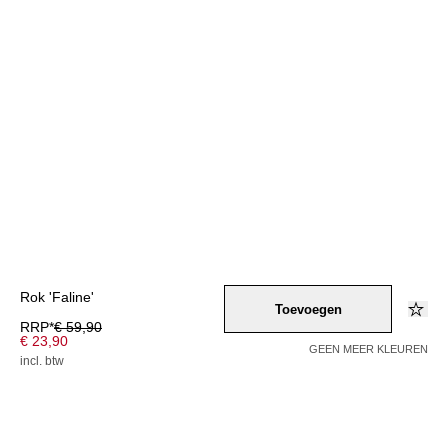
Rok 'Faline'
Toevoegen
RRP*
€ 59,90
€ 23,90
GEEN MEER KLEUREN
incl. btw