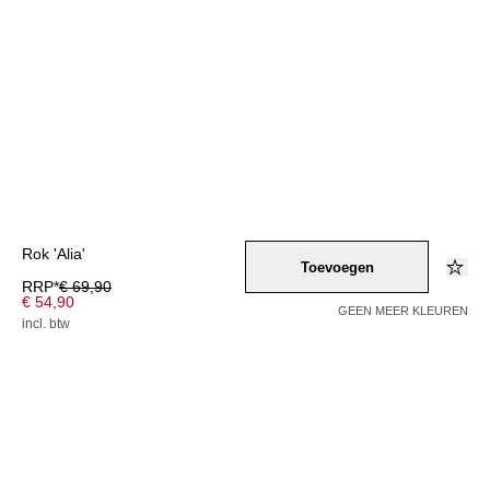
Rok 'Alia'
Toevoegen
RRP*
€ 69,90
€ 54,90
GEEN MEER KLEUREN
incl. btw