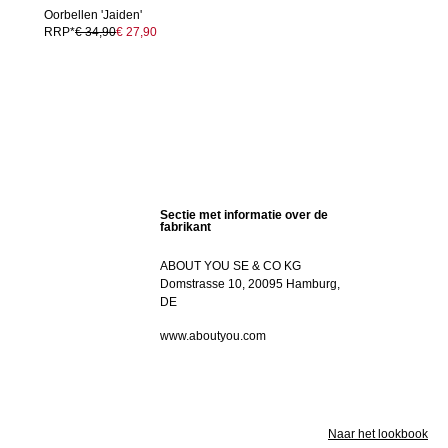
Oorbellen 'Jaiden'
RRP*
€ 34,90
€ 27,90
Sectie met informatie over de
fabrikant
ABOUT YOU SE & CO KG
Domstrasse 10, 20095 Hamburg,
DE
www.aboutyou.com
Naar het lookbook