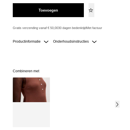
Toevoegen
Gratis verzending vanaf € 50,00
30 dagen bedenktijd
Met factuur
Productinformatie
Onderhoudsinstructies
Combineren met