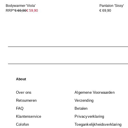
Bodywarmer 'Viola'
Pantalon 'Sissy'
RRP*
€ 69,90
€ 59,90
€ 69,90
About
Over ons
Algemene Voorwaarden
Retourneren
Verzending
FAQ
Betalen
Klantenservice
Privacyverklaring
Colofon
Toegankelijkheidsverklaring