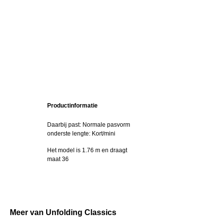
Productinformatie
Daarbij past: Normale pasvorm
onderste lengte: Kort/mini
Het model is 1.76 m en draagt
maat 36
Meer van Unfolding Classics