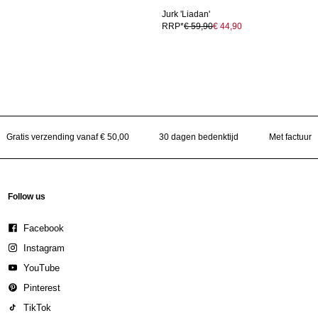
Jurk 'Liadan'
RRP*
€ 59,90
€ 44,90
Gratis verzending vanaf € 50,00
30 dagen bedenktijd
Met factuur
Follow us
Facebook
Instagram
YouTube
Pinterest
TikTok