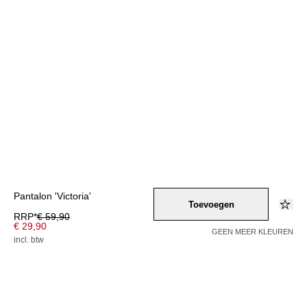
Pantalon 'Victoria'
Toevoegen
RRP*
€ 59,90
€ 29,90
GEEN MEER KLEUREN
incl. btw