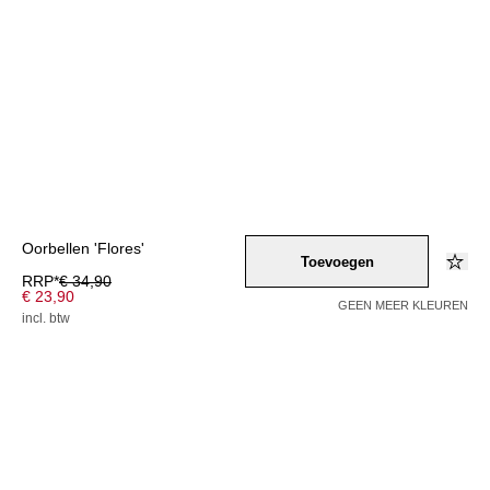
Oorbellen 'Flores'
Toevoegen
RRP*
€ 34,90
€ 23,90
GEEN MEER KLEUREN
incl. btw