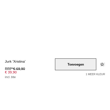
Jurk 'Xristina'
Toevoegen
RRP*
€ 69,90
€ 39,90
1 MEER KLEUR
incl. btw