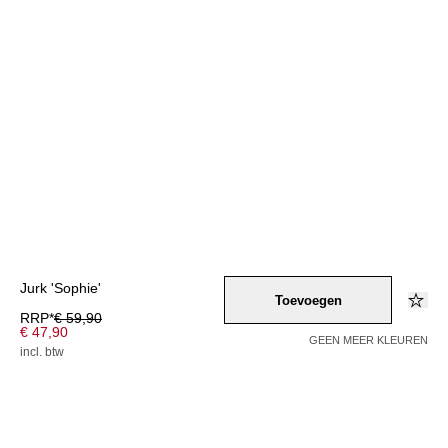
Jurk 'Sophie'
Toevoegen
RRP*
€ 59,90
€ 47,90
GEEN MEER KLEUREN
incl. btw