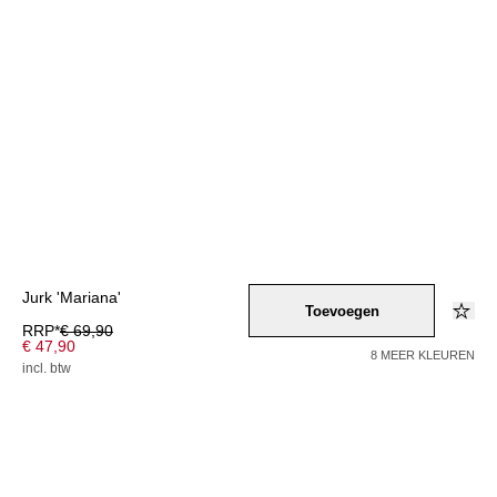
Jurk 'Mariana'
Toevoegen
RRP*
€ 69,90
€ 47,90
8 MEER KLEUREN
incl. btw