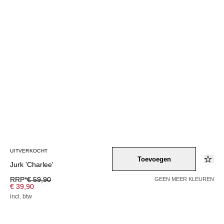
UITVERKOCHT
Toevoegen
Jurk 'Charlee'
RRP*
€ 59,90
GEEN MEER KLEUREN
€ 39,90
incl. btw