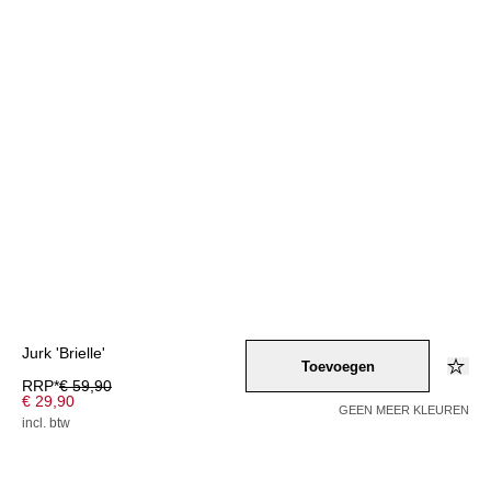
Jurk 'Brielle'
Toevoegen
RRP*
€ 59,90
€ 29,90
GEEN MEER KLEUREN
incl. btw