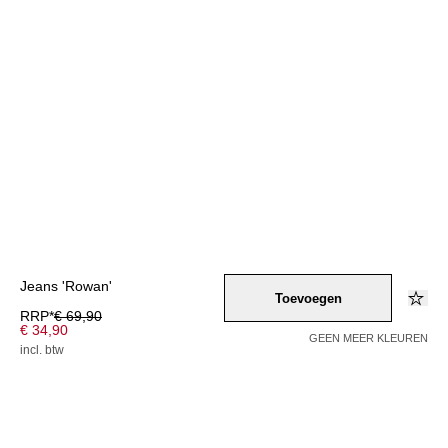
Jeans 'Rowan'
Toevoegen
RRP*
€ 69,90
€ 34,90
GEEN MEER KLEUREN
incl. btw