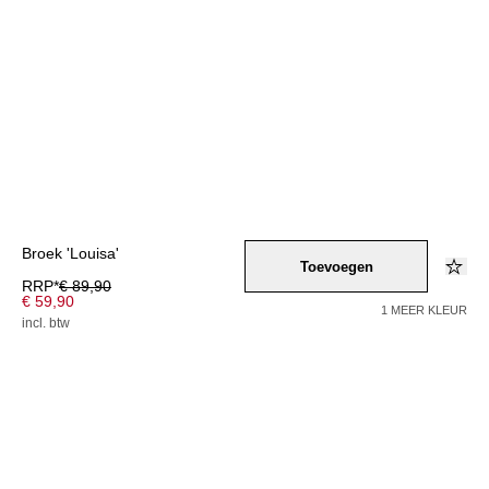
Broek 'Louisa'
Toevoegen
RRP*
€ 89,90
€ 59,90
1 MEER KLEUR
incl. btw