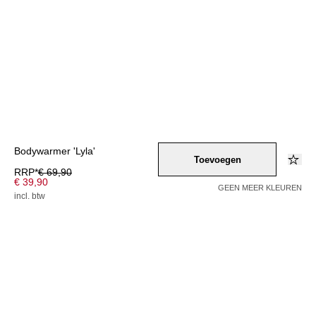
Bodywarmer 'Lyla'
Toevoegen
RRP*
€ 69,90
€ 39,90
GEEN MEER KLEUREN
incl. btw