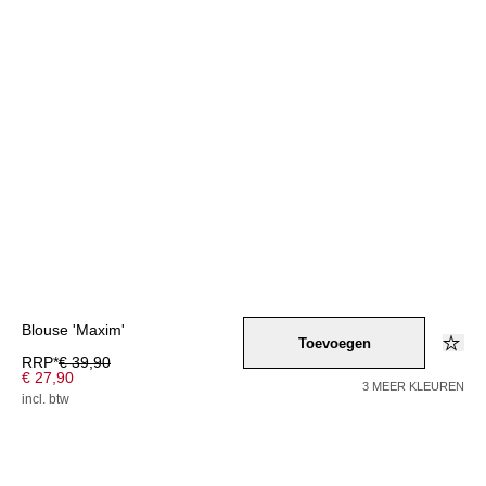
Blouse 'Maxim'
Toevoegen
RRP*
€ 39,90
€ 27,90
3 MEER KLEUREN
incl. btw